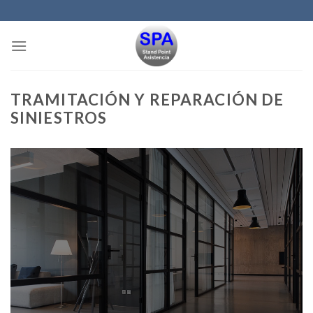
Skip
to
content
TRAMITACIÓN Y REPARACIÓN DE
SINIESTROS