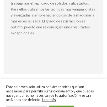
trabajamos el replicado de solados y alicatados.
Para ellos utilizamos las técnicas más vanguardistas
y avanzadas, siempre haciendo uso de la maquinaria
más especializada. El grado de satisfacción es
óptimo, puesto que se consiguen unos resultados
excepcionales.
Este sitio web solo utiliza cookies técnicas que son
necesarias para permitir su funcionamiento y que puedas
navegar por él, no necesitan de tu autorización y están
POLÍTICA DE PRIVACIDAD
activadas por defecto.
Leer más
POLÍTICA DE COOKIES
AVISO LEGAL