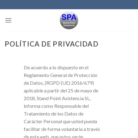
Skip
to
content
POLÍTICA DE PRIVACIDAD
De acuerdo a lo dispuesto en el
Reglamento General de Protección
de Datos, (RGPD (UE) 2016/679)
aplicable a partir del 25 de mayo de
2018, Stand Point Asistencia SL,
informa como Responsable del
Tratamiento de los Datos de
Carácter Personal que usted pueda
facilitar de forma voluntaria a través
de esta web, que estos serán