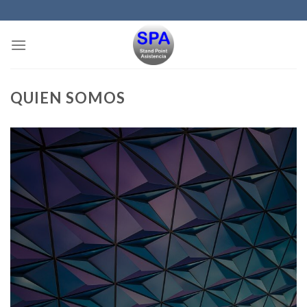
Skip
to
content
QUIEN SOMOS